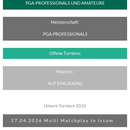
PGA-PROFESSIONALS UND AMATEURE
Meisterschaft:
PGA-PROFESSIONALS
Offene Turniere:
Masters:
AUF EINLADUNG
Unsere Turniere 2026
27.04.2026 Multi Matchplay in Issum