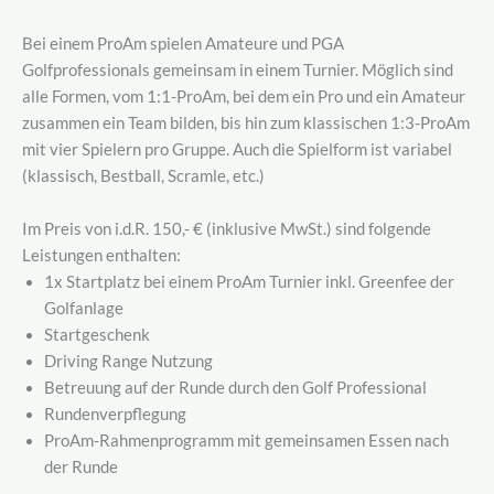
Bei einem ProAm spielen Amateure und PGA
Golfprofessionals gemeinsam in einem Turnier. Möglich sind
alle Formen, vom 1:1-ProAm, bei dem ein Pro und ein Amateur
zusammen ein Team bilden, bis hin zum klassischen 1:3-ProAm
mit vier Spielern pro Gruppe. Auch die Spielform ist variabel
(klassisch, Bestball, Scramle, etc.)
Im Preis von i.d.R. 150,- € (inklusive MwSt.) sind folgende
Leistungen enthalten:
1x Startplatz bei einem ProAm Turnier inkl. Greenfee der
Golfanlage
Startgeschenk
Driving Range Nutzung
Betreuung auf der Runde durch den Golf Professional
Rundenverpflegung
ProAm-Rahmenprogramm mit gemeinsamen Essen nach
der Runde